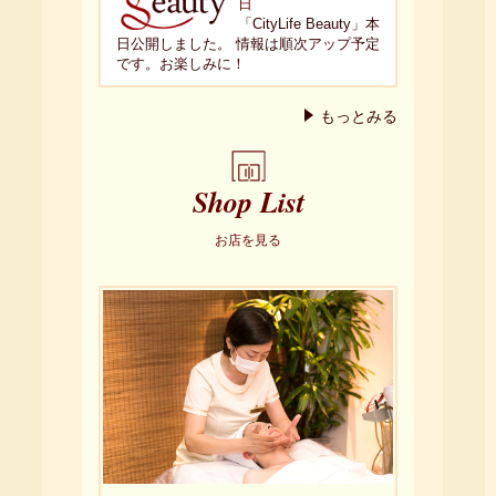
日
「CityLife Beauty」本
日公開しました。 情報は順次アップ予定
です。お楽しみに！
もっとみる
Shop List
お店を見る