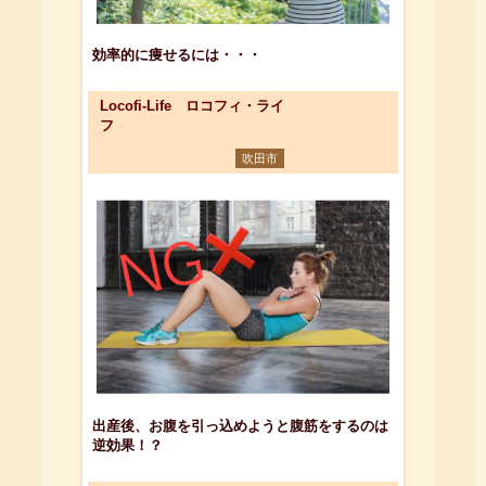
効率的に痩せるには・・・
Locofi-Life ロコフィ・ライ
フ
吹田市
出産後、お腹を引っ込めようと腹筋をするのは
逆効果！？