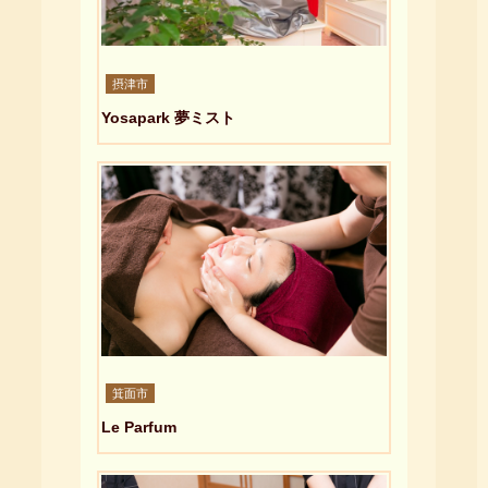
摂津市
Yosapark 夢ミスト
箕面市
Le Parfum