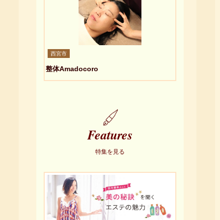
西宮市
整体Amadocoro
Features
特集を見る