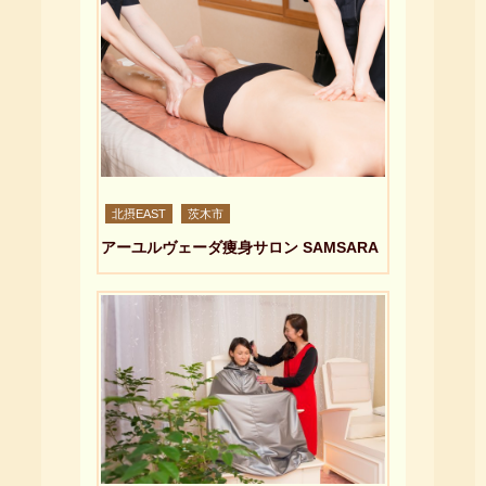
北摂EAST
茨木市
アーユルヴェーダ痩身サロン SAMSARA