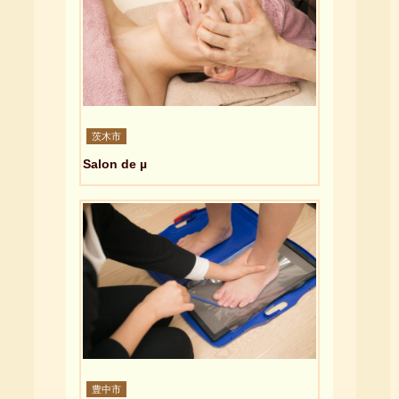
茨木市
Salon de µ
豊中市