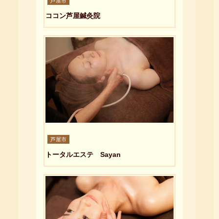
芦屋市
ココン芦屋鍼灸院
芦屋市
トータルエステ Sayan