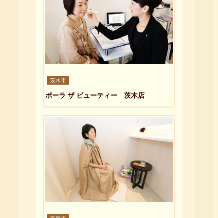
茨木市
ポーラ ザ ビューティー 茨木店