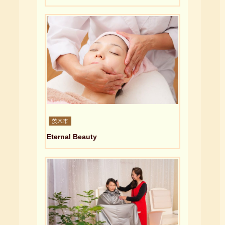
茨木市
Eternal Beauty