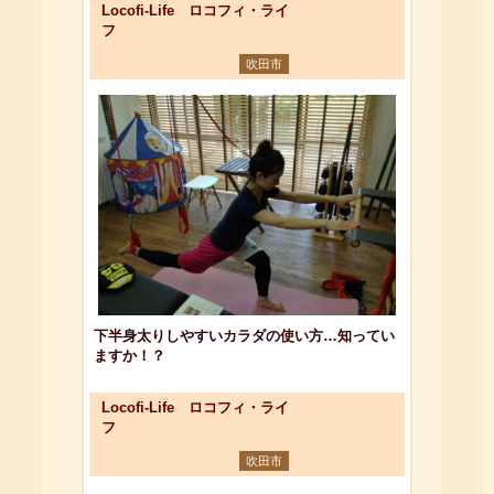
Locofi-Life ロコフィ・ライ
フ
吹田市
下半身太りしやすいカラダの使い方…知ってい
ますか！？
Locofi-Life ロコフィ・ライ
フ
吹田市