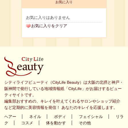
お気に入り
お気に入りはありません
お気に入りをクリア
シティライフビューティ（CityLife Beauty）は大阪の北摂と神戸・
阪神間で発行している地域情報紙「CityLife」がお届けするビュー
ティサイトです。
編集部おすすめの、キレイを叶えてくれるサロンやショップ紹介
など定期的に美容情報を発信！ あなたのキレイを応援します。
ヘアー
ネイル
ボディ
フェイシャル
リラ
ク
コスメ
体を動かす
その他