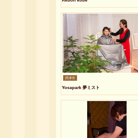
Rebon kobe
摂津市
Yosapark 夢ミスト