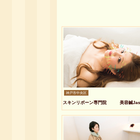
神戸市中央区
スキンリボーン専門院 美容鍼Jasm