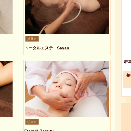
芦屋市
トータルエステ Sayan
駐
整
茨木市