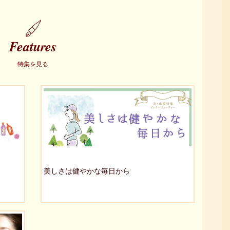
Features
特集を見る
美しさは健やかな毎日から