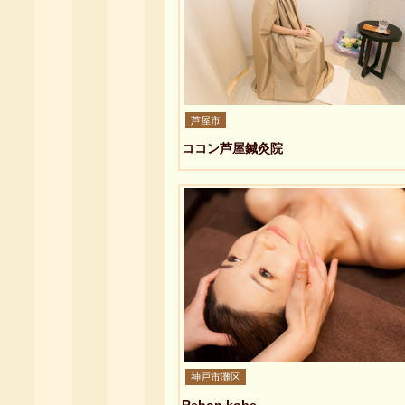
芦屋市
ココン芦屋鍼灸院
神戸市灘区