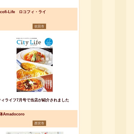
ocofi-Life ロコフィ・ライ
吹田市
ティライフ7月号で当店が紹介されました
体Amadocoro
西宮市