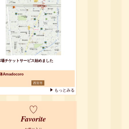
車場チケットサービス始めました
体Amadocoro
西宮市
もっとみる
Favorite