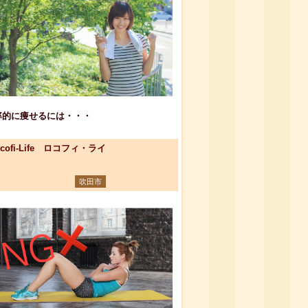
率的に痩せるには・・・
ocofi-Life ロコフィ・ライ
吹田市