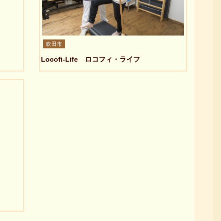
吹田市
Locofi-Life ロコフィ・ライフ