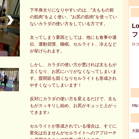
下半身太りになりやすいのは…"太ももの前
の筋肉"をよく使い、"お尻の筋肉"を使ってい
ないカラダの使い方をしている方です。
L
フ
太ってしまう要因としては、他にも食事や遺
伝、運動習慣、睡眠、セルライト、冷えなど
ロ
が挙げられます。
しかし、カラダの使い方が悪ければ太ももが
太くなり、お尻にハリがなくなってしまいま
す。股関節も固くなりセルライトも形成され
やすくなってしまいます！
反対にカラダの使い方を変えるだけで、太も
もがスッキリし始め、お尻がキュッと上がっ
http
てきます♪
セルライトが形成されている場合は、すぐに
大阪
変化は出ませんがセルライトへのアプローチ