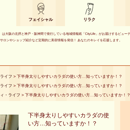
フェイシャル
リラク
eauty）は大阪の北摂と神戸・阪神間で発行している地域情報紙「CityLife」がお届けするビュ
サロンやショップ紹介など定期的に美容情報を発信！ あなたのキレイを応援します。
ィ・ライフ
> 下半身太りしやすいカラダの使い方…知っていますか！？
ィ・ライフ
> 下半身太りしやすいカラダの使い方…知っていますか！？
ロコフィ・ライフ
> 下半身太りしやすいカラダの使い方…知っていますか！
下半身太りしやすいカラダの使
い方…知っていますか！？