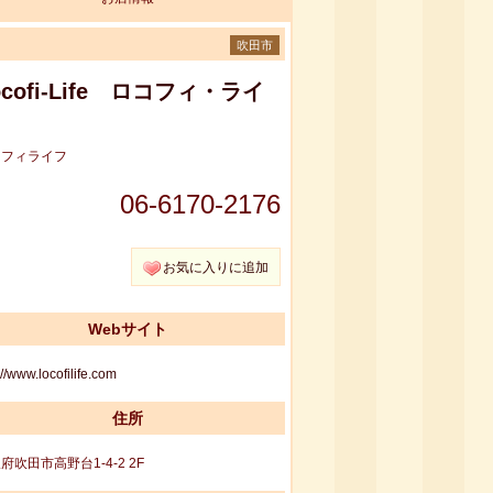
吹田市
ocofi-Life ロコフィ・ライ
コフィライフ
06-6170-2176
お気に入りに追加
Webサイト
://www.locofilife.com
住所
府吹田市高野台1-4-2 2F