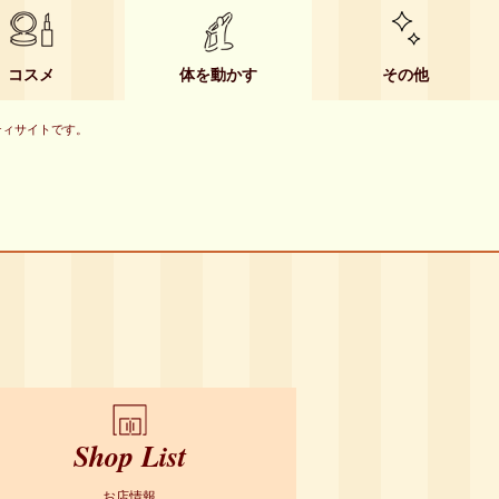
コスメ
体を動かす
その他
ーティサイトです。
？
Shop List
お店情報