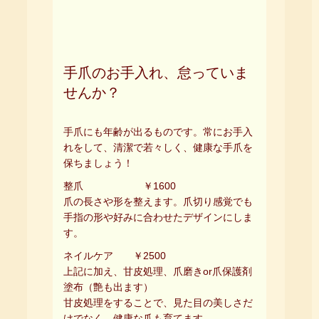
手爪のお手入れ、怠っていま
せんか？
手爪にも年齢が出るものです。常にお手入
れをして、清潔で若々しく、健康な手爪を
保ちましょう！
整爪 ￥1600
爪の長さや形を整えます。爪切り感覚でも
手指の形や好みに合わせたデザインにしま
す。
ネイルケア ￥2500
上記に加え、甘皮処理、爪磨きor爪保護剤
塗布（艶も出ます）
甘皮処理をすることで、見た目の美しさだ
けでなく、健康な爪も育てます。