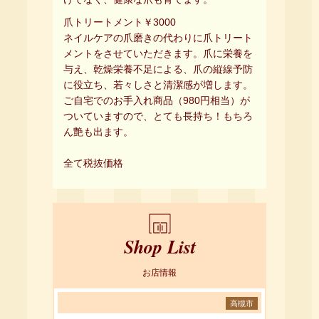
爪トリートメント￥3000
ネイルケアの爪磨きの代わりに爪トリート
メントをさせていただきます。爪に栄養を
与え、乾燥栄養不足による、爪の縦線予防
に役立ち、若々しさと清潔感が増します。
ご自宅でのお手入れ商品（980円相当）が
ついていますので、とても長持ち！もちろ
ん艶も出ます。
全て税抜価格
Shop List
お店情報
高槻市