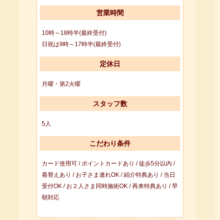
営業時間
10時～18時半(最終受付)
日祝は9時～17時半(最終受付)
定休日
月曜・第2火曜
スタッフ数
5人
こだわり条件
カード使用可 / ポイントカードあり / 徒歩5分以内 /
着替えあり / お子さま連れOK / 紹介特典あり / 当日
受付OK / お２人さま同時施術OK / 再来特典あり / 早
朝対応