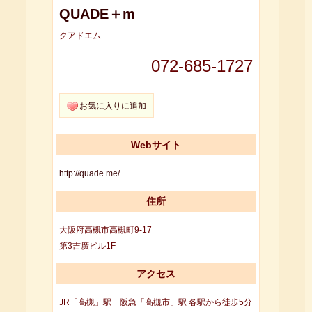
QUADE＋m
クアドエム
072-685-1727
お気に入りに追加
Webサイト
http://quade.me/
住所
大阪府高槻市高槻町9-17
第3吉廣ビル1F
アクセス
JR「高槻」駅 阪急「高槻市」駅 各駅から徒歩5分