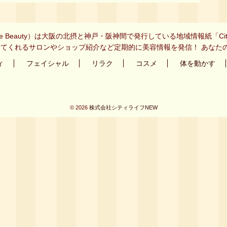
ife Beauty）は大阪の北摂と神戸・阪神間で発行している地域情報紙「C
てくれるサロンやショップ紹介など定期的に美容情報を発信！ あなた
ィ
フェイシャル
リラク
コスメ
体を動かす
© 2026
株式会社シティライフNEW