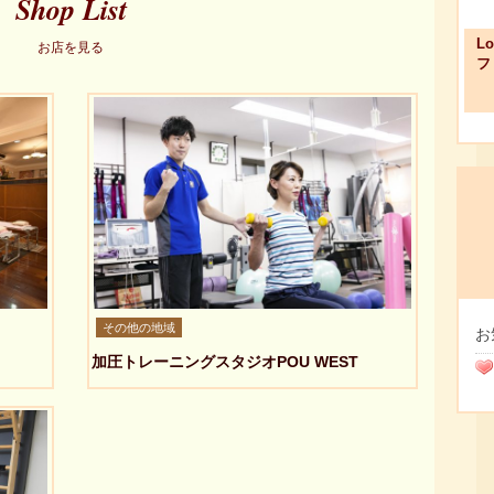
Shop List
L
お店を見る
フ
その他の地域
お
加圧トレーニングスタジオPOU WEST