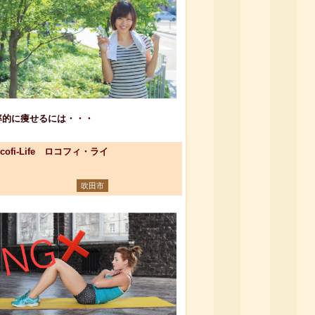
率的に痩せるには・・・
ocofi-Life ロコフィ・ライ
吹田市