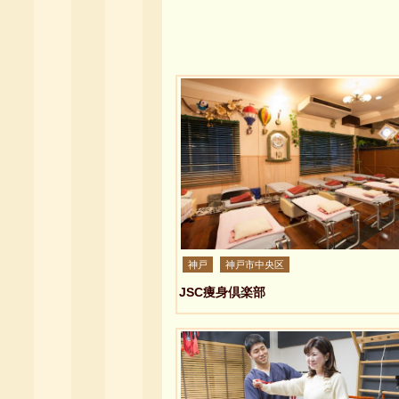
神戸
神戸市中央区
JSC痩身倶楽部