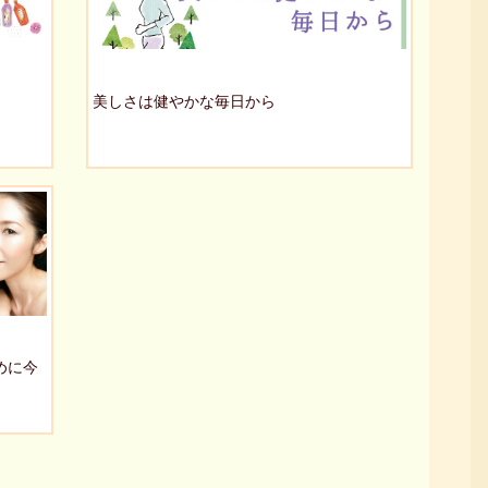
美しさは健やかな毎日から
めに今