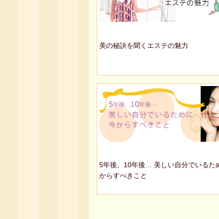
美の秘訣を聞くエステの魅力
5年後、10年後… 美しい自分でいるた
からすべきこと