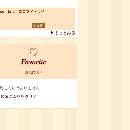
ocofi-Life ロコフィ・ライ
吹田市
もっとみる
Favorite
お気に入り
気に入りはありません
お気に入りをクリア