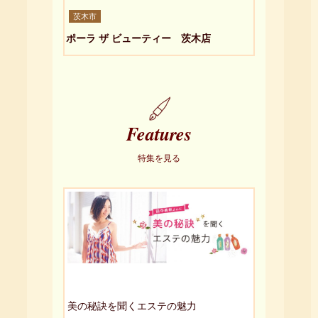
茨木市
ポーラ ザ ビューティー 茨木店
Features
特集を見る
美の秘訣を聞くエステの魅力