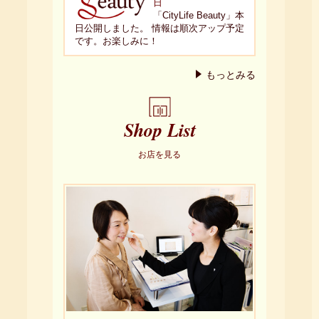
日
「CityLife Beauty」本
日公開しました。 情報は順次アップ予定
です。お楽しみに！
もっとみる
Shop List
お店を見る