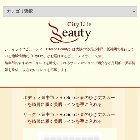
シティライフビューティ（CityLife Beauty）は大阪の北摂と神戸・阪神間で発行して
いる地域情報紙「CityLife」がお届けするビューティサイトです。
編集部おすすめの、キレイを叶えてくれるサロンやショップ紹介など定期的に美容情
報を発信！ あなたのキレイを応援します。
ボディ
>
豊中市
>
Re Sole
> 春のひざ丈スカー
トを綺麗に履く美脚ラインを手に入れる
リラク
>
豊中市
>
Re Sole
> 春のひざ丈スカー
トを綺麗に履く美脚ラインを手に入れる