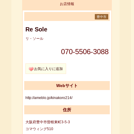
お店情報
豊中市
Re Sole
リ・ソール
070-5506-3088
お気に入りに追加
Webサイト
http://ameblo.jp/kinakoro214/
住所
大阪府豊中市曽根東町3-5-3
コマウィング510