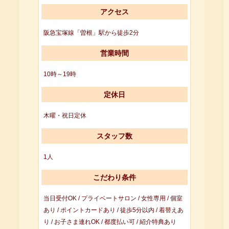
アクセス
阪急宝塚線「曽根」駅から徒歩2分
営業時間
10時～19時
定休日
木曜・祝日定休
スタッフ数
1人
こだわり条件
当日受付OK / プライベートサロン / 女性専用 / 個室
あり / ポイントカードあり / 徒歩5分以内 / 着替えあ
り / お子さま連れOK / 都度払い可 / 紹介特典あり