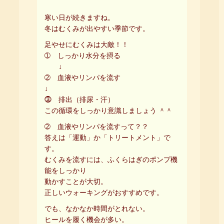
寒い日が続きますね。
冬はむくみが出やすい季節です。
足やせにむくみは大敵！！
➀ しっかり水分を摂る
↓
➁ 血液やリンパを流す
↓
⓷ 排出（排尿・汗）
この循環をしっかり意識しましょう ＾＾
➁ 血液やリンパを流すって？？
答えは「運動」か「トリートメント」で
す。
むくみを流すには、ふくらはぎのポンプ機
能をしっかり
動かすことが大切。
正しいウォーキングがおすすめです。
でも、なかなか時間がとれない。
ヒールを履く機会が多い。