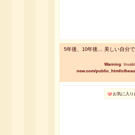
5年後、10年後… 美しい自
Warning
: Inval
new.com/public_html/clbeau
お気に入り