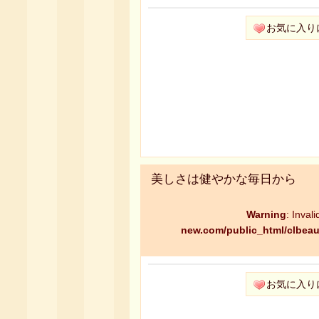
お気に入り
美しさは健やかな毎日から
Warning
: Inval
new.com/public_html/clbeau
お気に入り