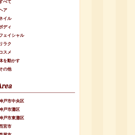
すべて
ヘア
ネイル
ボディ
フェイシャル
リラク
コスメ
体を動かす
その他
Area
神戸市中央区
神戸市灘区
神戸市東灘区
西宮市
芦屋市