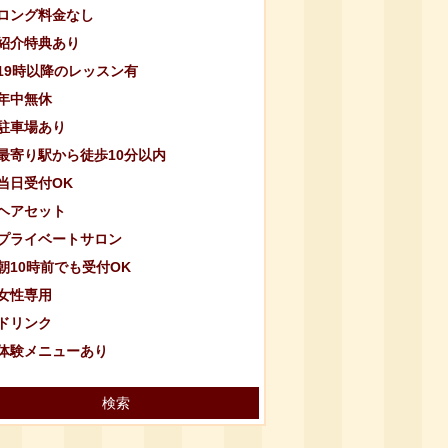
ロング料金なし
紹介特典あり
19時以降のレッスン有
年中無休
駐車場あり
最寄り駅から徒歩10分以内
当日受付OK
ヘアセット
プライベートサロン
朝10時前でも受付OK
女性専用
ドリンク
体験メニューあり