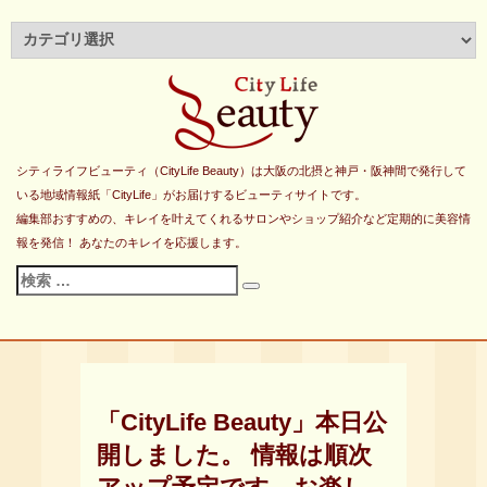
シティライフビューティ（CityLife Beauty）は大阪の北摂と神戸・阪神間で発行して
いる地域情報紙「CityLife」がお届けするビューティサイトです。
編集部おすすめの、キレイを叶えてくれるサロンやショップ紹介など定期的に美容情
報を発信！ あなたのキレイを応援します。
検
検
索
索
対
象:
「CityLife Beauty」本日公
開しました。 情報は順次