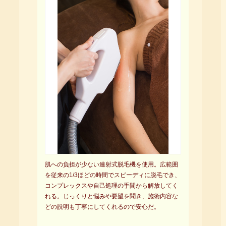
肌への負担が少ない連射式脱毛機を使用。広範囲
を従来の1/3ほどの時間でスピーディに脱毛でき、
コンプレックスや自己処理の手間から解放してく
れる。じっくりと悩みや要望を聞き、施術内容な
どの説明も丁寧にしてくれるので安心だ。