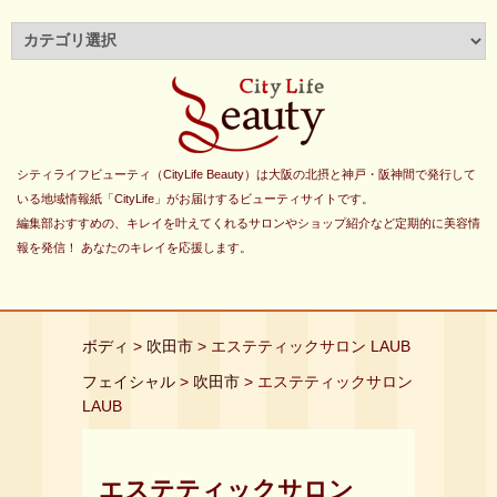
シティライフビューティ（CityLife Beauty）は大阪の北摂と神戸・阪神間で発行して
いる地域情報紙「CityLife」がお届けするビューティサイトです。
編集部おすすめの、キレイを叶えてくれるサロンやショップ紹介など定期的に美容情
報を発信！ あなたのキレイを応援します。
ボディ
>
吹田市
> エステティックサロン LAUB
フェイシャル
>
吹田市
> エステティックサロン
LAUB
エステティックサロン