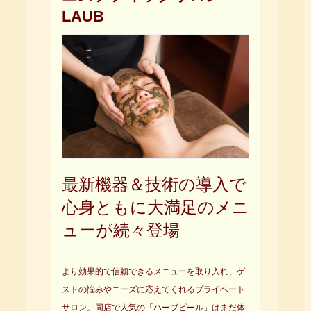
LAUB
最新機器＆技術の導入で
心身ともに大満足のメニ
ューが続々登場
より効果的で信頼できるメニューを取り入れ、ゲ
ストの悩みやニーズに応えてくれるプライベート
サロン。同店で人気の「ハーブピール」はまだ体