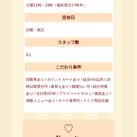
土曜11時～19時（最終受付17時半）
定休日
日曜・祝日
スタッフ数
4人
こだわり条件
回数券あり / ポイントカードあり / 徒歩5分以内 / 19
時以降受付可 / 着替えあり / 都度払い可 / 紹介特典
あり / 当日受付OK / プライベートサロン / 個室あり /
体験メニューあり / カード使用可 / メイク用品完備