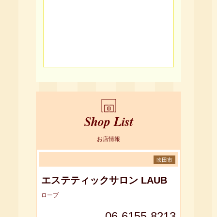
Shop List
お店情報
吹田市
エステティックサロン LAUB
ローブ
06-6155-8213