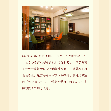
駅から徒歩1分と便利。広々とした空間でゆった
りとくつろぎながらきれいになれる。エステ商材
メーカー直営サロンで信頼性が高く、近隣からは
もちろん、遠方からもゲストが来店。男性は隣室
の「MEN’s LAUB」で施術が受けられるので、夫
婦や親子で通う人も。