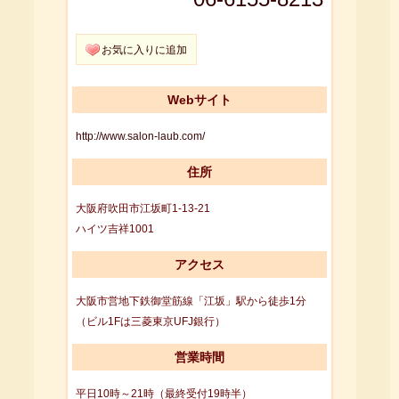
お気に入りに追加
Webサイト
http://www.salon-laub.com/
住所
大阪府吹田市江坂町1-13-21
ハイツ吉祥1001
アクセス
大阪市営地下鉄御堂筋線「江坂」駅から徒歩1分
（ビル1Fは三菱東京UFJ銀行）
営業時間
平日10時～21時（最終受付19時半）