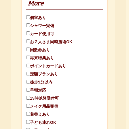
More
個室あり
シャワー完備
カード使用可
お２人さま同時施術OK
回数券あり
再来特典あり
ポイントカードあり
定額プランあり
徒歩5分以内
早朝対応
19時以降受付可
メイク用品完備
着替えあり
子ども連れOK