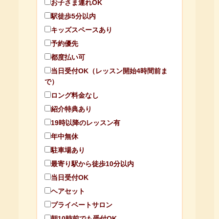
お子さま連れOK
駅徒歩5分以内
キッズスペースあり
予約優先
都度払い可
当日受付OK（レッスン開始4時間前ま
で）
ロング料金なし
紹介特典あり
19時以降のレッスン有
年中無休
駐車場あり
最寄り駅から徒歩10分以内
当日受付OK
ヘアセット
プライベートサロン
朝10時前でも受付OK