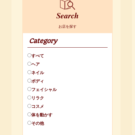
Search
お店を探す
Category
すべて
ヘア
ネイル
ボディ
フェイシャル
リラク
コスメ
体を動かす
その他