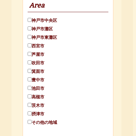
Area
神戸市中央区
神戸市灘区
神戸市東灘区
西宮市
芦屋市
吹田市
箕面市
豊中市
池田市
高槻市
茨木市
摂津市
その他の地域